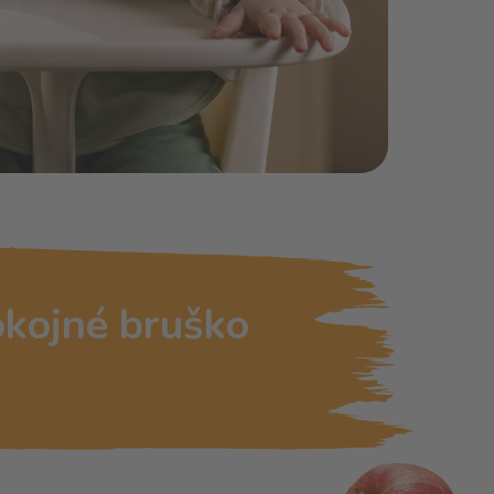
okojné bruško