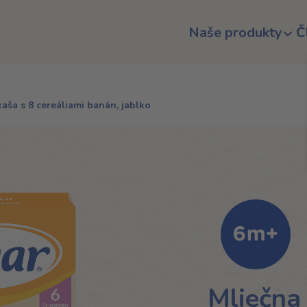
Naše produkty
Č
aša s 8 cereáliami banán, jablko
Mliečna 