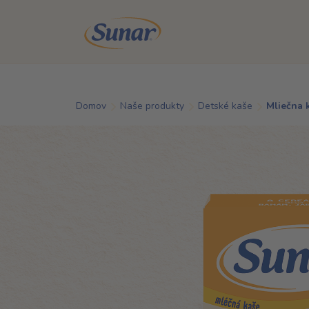
Skip to main content
Domov
Naše produkty
Detské kaše
Mliečna k