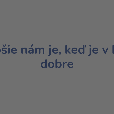
šie nám je, keď je v
dobre