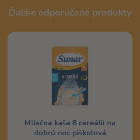
Ďalšie odporúčané produkty
Mliečna kaša 8 cereálií na
dobrú noc piškotová