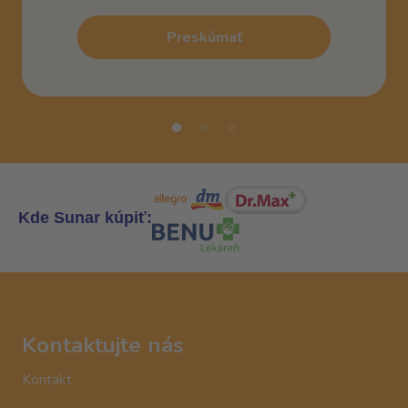
Preskúmať
Kde Sunar kúpiť:
Kontaktujte nás
Kontakt