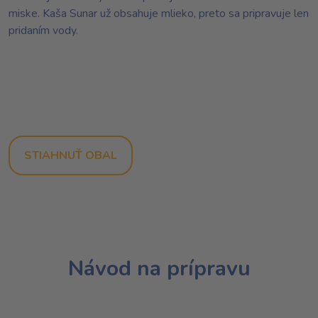
miske. Kaša Sunar už obsahuje mlieko, preto sa pripravuje len
pridaním vody.
STIAHNUŤ OBAL
Návod na prípravu