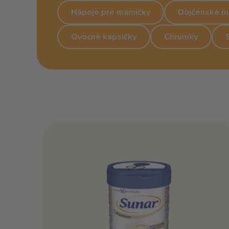
Nápoje pre mamičky
Dojčenské m
Ovocné kapsičky
Chrumky