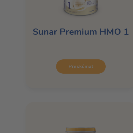
Sunar Premium HMO 1
Preskúmať