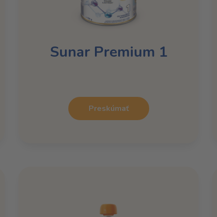
Sunar Premium 1
Preskúmať