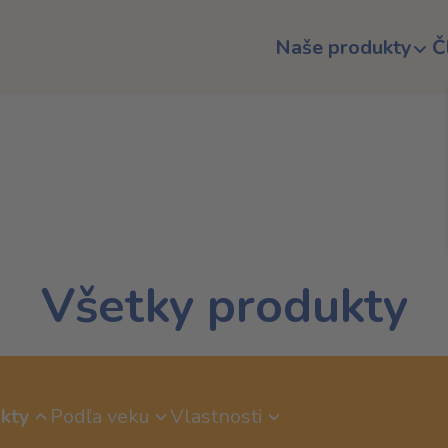
Naše produkty
Č
Všetky produkty
kty
Podľa veku
Vlastnosti