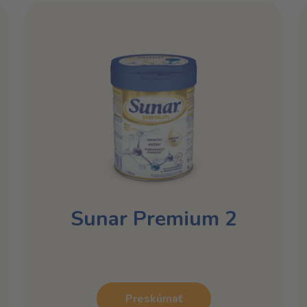
Sunar Premium 2
Preskúmať