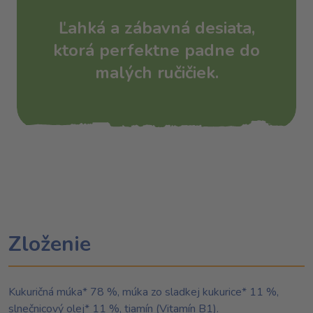
Ľahká a zábavná desiata,
ktorá perfektne padne do
malých ručičiek.
Zloženie
Kukuričná múka* 78 %, múka zo sladkej kukurice* 11 %,
slnečnicový olej* 11 %, tiamín (Vitamín B1).