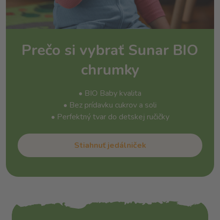
Prečo si vybrať Sunar BIO
chrumky
• BIO Baby kvalita
• Bez prídavku cukrov a soli
• Perfektný tvar do detskej ručičky
Stiahnuť jedálniček