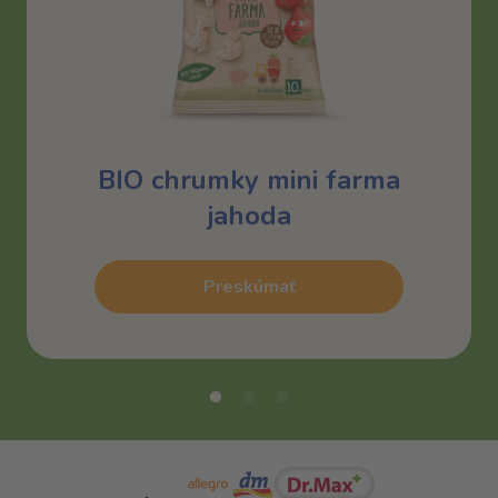
BIO chrumky mini farma
jahoda
Preskúmať