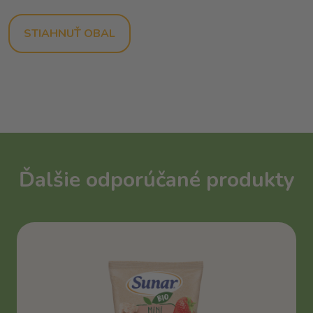
STIAHNUŤ OBAL
Ďalšie odporúčané produkty