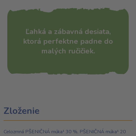
Ľahká a zábavná desiata,
ktorá perfektne padne do
malých ručičiek.
Zloženie
Celozrnná PŠENIČNÁ múka¹ 30 %, PŠENIČNÁ múka¹ 20