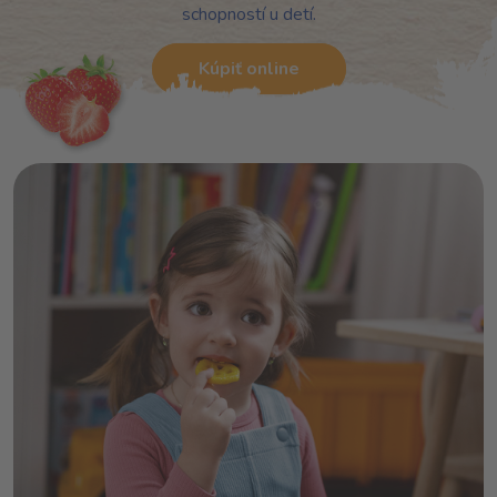
schopností u detí.
Kúpiť online