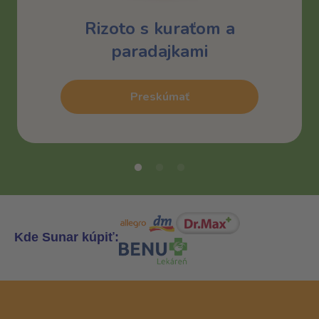
Rizoto s kuraťom a
paradajkami
Preskúmať
Kde Sunar kúpiť: