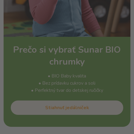
Prečo si vybrať Sunar BIO
chrumky
• BIO Baby kvalita
• Bez prídavku cukrov a soli
• Perfektný tvar do detskej ručičky
Stiahnuť jedálniček