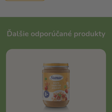
Ďalšie odporúčané produkty