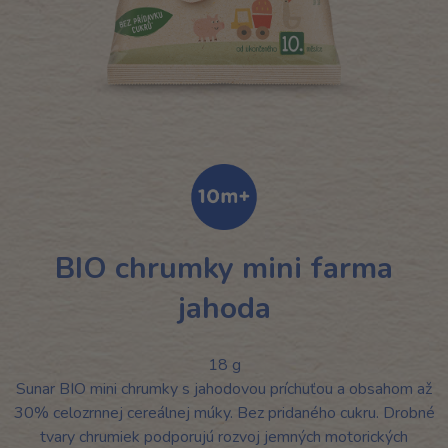
BIO chrumky mini farma
jahoda
18 g
Sunar BIO mini chrumky s jahodovou príchuťou a obsahom až
30% celozrnnej cereálnej múky. Bez pridaného cukru. Drobné
tvary chrumiek podporujú rozvoj jemných motorických