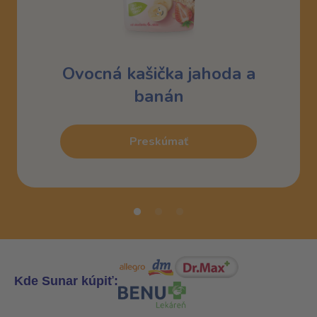
Ovocná kašička jahoda a
banán
Preskúmať
Kde Sunar kúpiť: