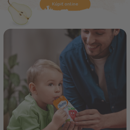
Kúpiť online