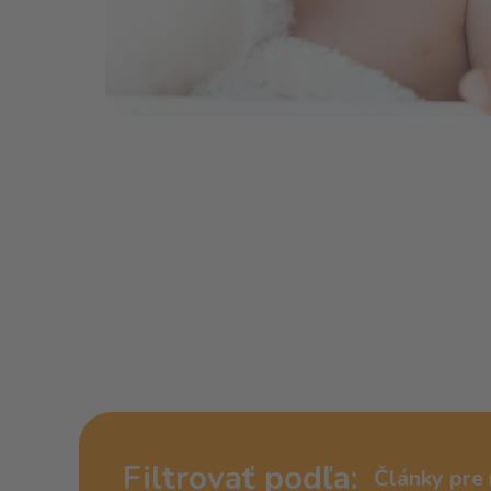
Filtrovať podľa:
Články pre 