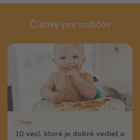
Články pre rodičov
3min.
10 vecí, ktoré je dobré vedieť o