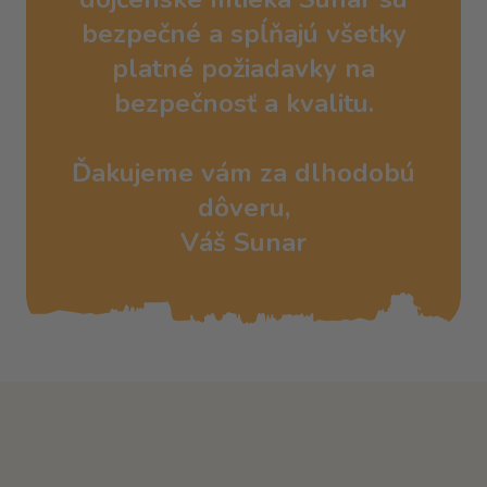
bezpečné a spĺňajú všetky
platné požiadavky na
bezpečnosť a kvalitu.
Ďakujeme vám za dlhodobú
dôveru,
Váš Sunar