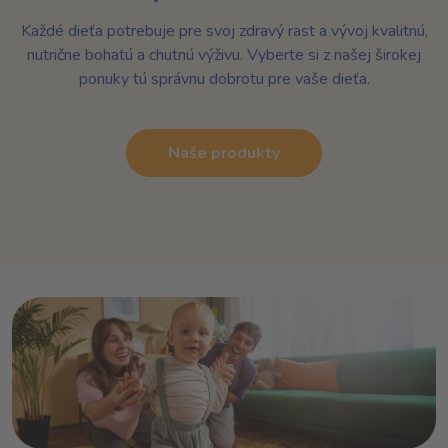
Každé dieťa potrebuje pre svoj zdravý rast a vývoj kvalitnú,
nutrične bohatú a chutnú výživu. Vyberte si z našej širokej
ponuky tú správnu dobrotu pre vaše dieťa.
Naše produkty