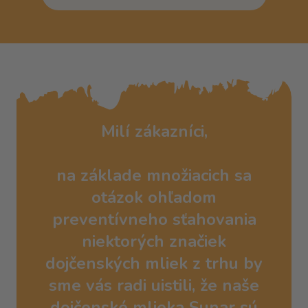
Milí zákazníci,
na základe množiacich sa
otázok ohľadom
preventívneho sťahovania
niektorých značiek
dojčenských mliek z trhu by
sme vás radi uistili, že naše
dojčenské mlieka Sunar sú