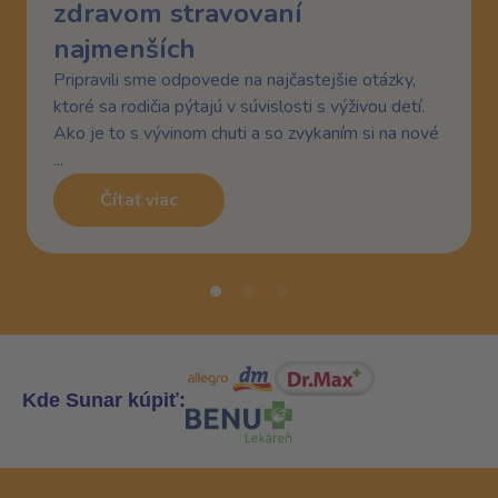
zdravom stravovaní
najmenších
Pripravili sme odpovede na najčastejšie otázky,
ktoré sa rodičia pýtajú v súvislosti s výživou detí.
Ako je to s vývinom chuti a so zvykaním si na nové
...
Čítať viac
Kde Sunar kúpiť: